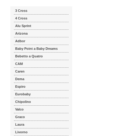
3 Cross
4 Cross
Alu Sprint
Arizona
Adbor
Baby Point a Baby Dreams
Bebetto a Quatro
CAM
Caren
Dema
Espiro
Eurobaby
Chipolino
Valco
Graco
Laura
Livorno