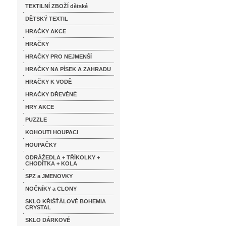
TEXTILNÍ ZBOŽÍ dětské
DĚTSKÝ TEXTIL
HRAČKY AKCE
HRAČKY
HRAČKY PRO NEJMENŠÍ
HRAČKY NA PÍSEK A ZAHRADU
HRAČKY K VODĚ
HRAČKY DŘEVĚNÉ
HRY AKCE
PUZZLE
KOHOUTI HOUPACI
HOUPAČKY
ODRÁŽEDLA + TŘÍKOLKY +
CHODÍTKA + KOLA
SPZ a JMENOVKY
NOČNÍKY a CLONY
SKLO KŘIŠŤÁLOVÉ BOHEMIA
CRYSTAL
SKLO DÁRKOVÉ