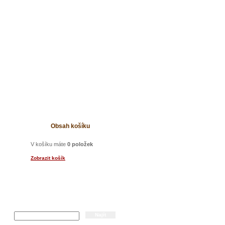
t
Obsah košíku
V košíku máte
0 položek
Zobrazit košík
Hledání