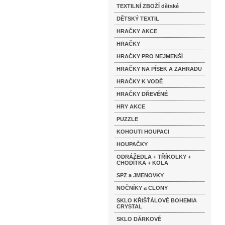
TEXTILNÍ ZBOŽÍ dětské
DĚTSKÝ TEXTIL
HRAČKY AKCE
HRAČKY
HRAČKY PRO NEJMENŠÍ
HRAČKY NA PÍSEK A ZAHRADU
HRAČKY K VODĚ
HRAČKY DŘEVĚNÉ
HRY AKCE
PUZZLE
KOHOUTI HOUPACI
HOUPAČKY
ODRÁŽEDLA + TŘÍKOLKY +
CHODÍTKA + KOLA
SPZ a JMENOVKY
NOČNÍKY a CLONY
SKLO KŘIŠŤÁLOVÉ BOHEMIA
CRYSTAL
SKLO DÁRKOVÉ