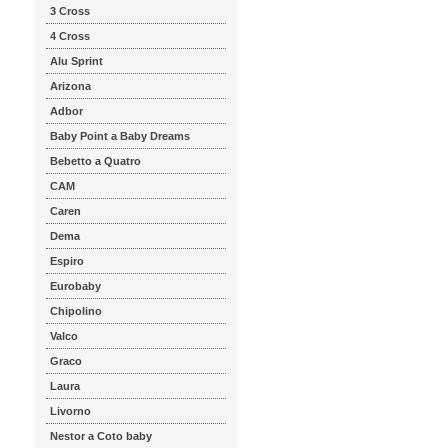
3 Cross
4 Cross
Alu Sprint
Arizona
Adbor
Baby Point a Baby Dreams
Bebetto a Quatro
CAM
Caren
Dema
Espiro
Eurobaby
Chipolino
Valco
Graco
Laura
Livorno
Nestor a Coto baby