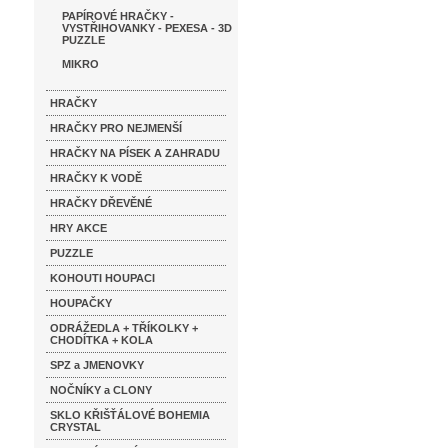
PAPÍROVÉ HRAČKY -
VYSTŘIHOVANKY - PEXESA - 3D
PUZZLE
MIKRO
HRAČKY
HRAČKY PRO NEJMENŠÍ
HRAČKY NA PÍSEK A ZAHRADU
HRAČKY K VODĚ
HRAČKY DŘEVĚNÉ
HRY AKCE
PUZZLE
KOHOUTI HOUPACI
HOUPAČKY
ODRÁŽEDLA + TŘÍKOLKY +
CHODÍTKA + KOLA
SPZ a JMENOVKY
NOČNÍKY a CLONY
SKLO KŘIŠŤÁLOVÉ BOHEMIA
CRYSTAL