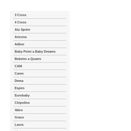
Katalog značek
3 Cross
4 Cross
Alu Sprint
Arizona
Adbor
Baby Point a Baby Dreams
Bebetto a Quatro
CAM
Caren
Dema
Espiro
Eurobaby
Chipolino
Valco
Graco
Laura