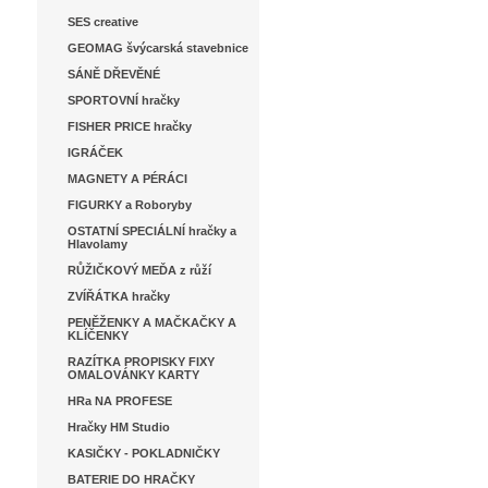
SES creative
GEOMAG švýcarská stavebnice
SÁNĚ DŘEVĚNÉ
SPORTOVNÍ hračky
FISHER PRICE hračky
IGRÁČEK
MAGNETY A PÉRÁCI
FIGURKY a Roboryby
OSTATNÍ SPECIÁLNÍ hračky a
Hlavolamy
RŮŽIČKOVÝ MEĎA z růží
ZVÍŘÁTKA hračky
PENĚŽENKY A MAČKAČKY A
KLÍČENKY
RAZÍTKA PROPISKY FIXY
OMALOVÁNKY KARTY
HRa NA PROFESE
Hračky HM Studio
KASIČKY - POKLADNIČKY
BATERIE DO HRAČKY