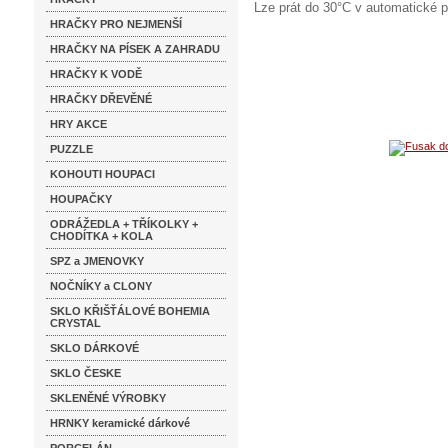
Lze prát do 30°C v automatické 
HRAČKY PRO NEJMENŠÍ
HRAČKY NA PÍSEK A ZAHRADU
HRAČKY K VODĚ
HRAČKY DŘEVĚNÉ
HRY AKCE
PUZZLE
KOHOUTI HOUPACI
HOUPAČKY
ODRÁŽEDLA + TŘÍKOLKY +
CHODÍTKA + KOLA
SPZ a JMENOVKY
NOČNÍKY a CLONY
SKLO KŘIŠŤÁLOVÉ BOHEMIA
CRYSTAL
SKLO DÁRKOVÉ
SKLO ČESKE
SKLENĚNÉ VÝROBKY
HRNKY keramické dárkové