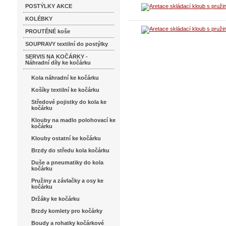
POSTÝLKY AKCE
KOLÉBKY
PROUTĚNÉ koše
SOUPRAVY textilní do postýlky
SERVIS NA KOČÁRKY -
Náhradní díly ke kočárku
Kola náhradní ke kočárku
Košíky textilní ke kočárku
Středové pojistky do kola ke
kočárku
Klouby na madlo polohovací ke
kočárku
Klouby ostatní ke kočárku
Brzdy do středu kola kočárku
Duše a pneumatiky do kola
kočárku
Pružiny a závlačky a osy ke
kočárku
Držáky ke kočárku
Brzdy komlety pro kočárky
Boudy a rohatky kočárkové