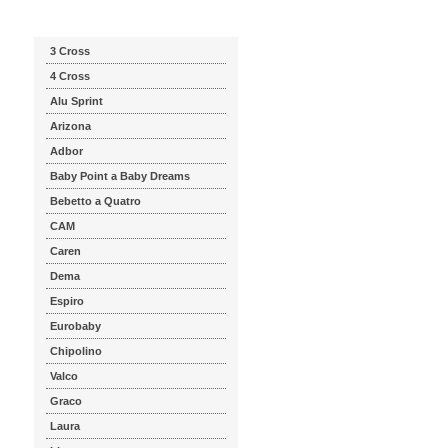
Katalog značek
3 Cross
4 Cross
Alu Sprint
Arizona
Adbor
Baby Point a Baby Dreams
Bebetto a Quatro
CAM
Caren
Dema
Espiro
Eurobaby
Chipolino
Valco
Graco
Laura