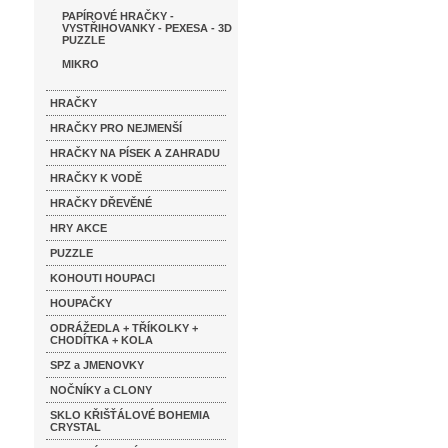
PAPÍROVÉ HRAČKY -
VYSTŘIHOVANKY - PEXESA - 3D
PUZZLE
MIKRO
HRAČKY
HRAČKY PRO NEJMENŠÍ
HRAČKY NA PÍSEK A ZAHRADU
HRAČKY K VODĚ
HRAČKY DŘEVĚNÉ
HRY AKCE
PUZZLE
KOHOUTI HOUPACI
HOUPAČKY
ODRÁŽEDLA + TŘÍKOLKY +
CHODÍTKA + KOLA
SPZ a JMENOVKY
NOČNÍKY a CLONY
SKLO KŘIŠŤÁLOVÉ BOHEMIA
CRYSTAL