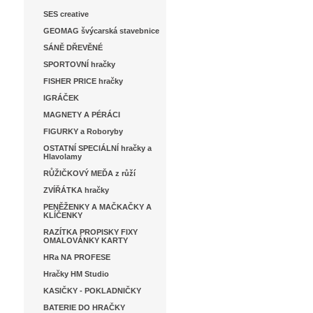
SES creative
GEOMAG švýcarská stavebnice
SÁNĚ DŘEVĚNÉ
SPORTOVNÍ hračky
FISHER PRICE hračky
IGRÁČEK
MAGNETY A PÉRÁCI
FIGURKY a Roboryby
OSTATNÍ SPECIÁLNÍ hračky a
Hlavolamy
RŮŽIČKOVÝ MEĎA z růží
ZVÍŘÁTKA hračky
PENĚŽENKY A MAČKAČKY A
KLÍČENKY
RAZÍTKA PROPISKY FIXY
OMALOVÁNKY KARTY
HRa NA PROFESE
Hračky HM Studio
KASIČKY - POKLADNIČKY
BATERIE DO HRAČKY