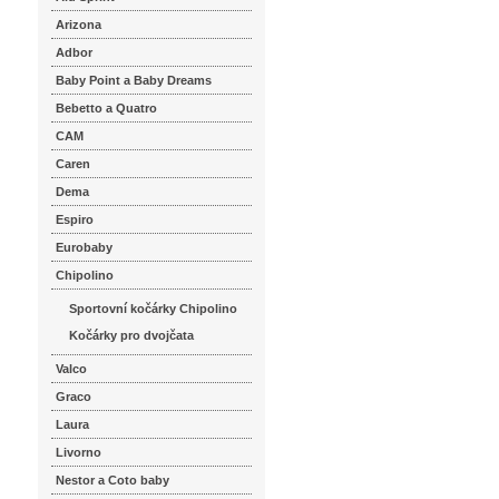
Arizona
Adbor
Baby Point a Baby Dreams
Bebetto a Quatro
CAM
Caren
Dema
Espiro
Eurobaby
Chipolino
Sportovní kočárky Chipolino
Kočárky pro dvojčata
Valco
Graco
Laura
Livorno
Nestor a Coto baby