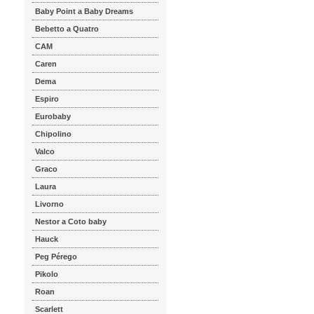
Baby Point a Baby Dreams
Bebetto a Quatro
CAM
Caren
Dema
Espiro
Eurobaby
Chipolino
Valco
Graco
Laura
Livorno
Nestor a Coto baby
Hauck
Peg Pérego
Pikolo
Roan
Scarlett