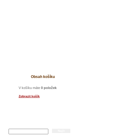
t
Obsah košíku
V košíku máte
0 položek
Zobrazit košík
Hledání