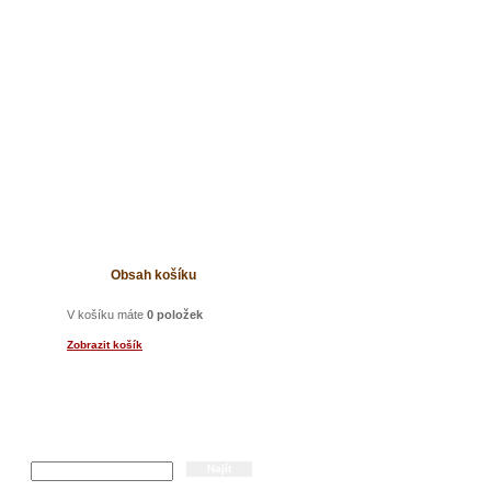
t
Obsah košíku
V košíku máte
0 položek
Zobrazit košík
Hledání