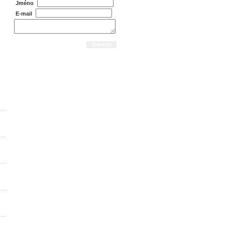
Jméno
E-mail