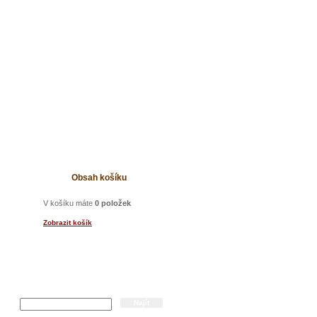
t
Obsah košíku
V košíku máte
0 položek
Zobrazit košík
Hledání