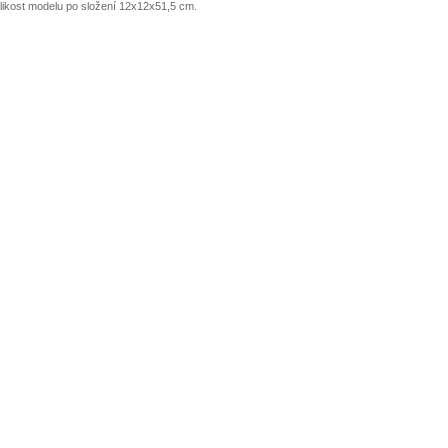
likost modelu po složení 12x12x51,5 cm.