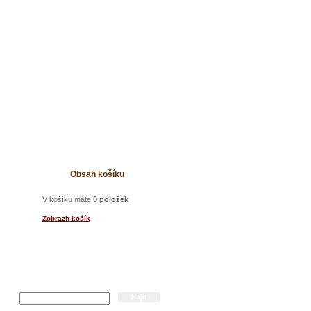
t
Obsah košíku
V košíku máte
0 položek
Zobrazit košík
Hledání