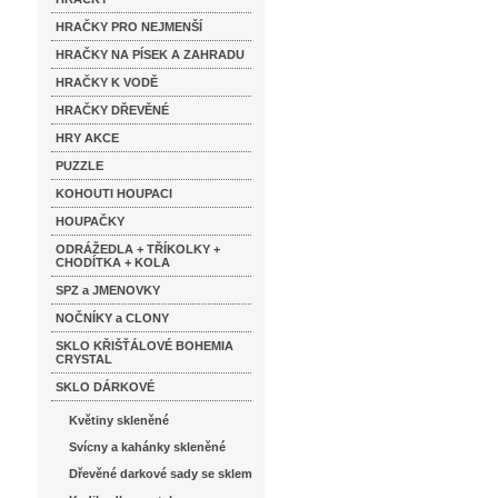
HRAČKY PRO NEJMENŠÍ
HRAČKY NA PÍSEK A ZAHRADU
HRAČKY K VODĚ
HRAČKY DŘEVĚNÉ
HRY AKCE
PUZZLE
KOHOUTI HOUPACI
HOUPAČKY
ODRÁŽEDLA + TŘÍKOLKY +
CHODÍTKA + KOLA
SPZ a JMENOVKY
NOČNÍKY a CLONY
SKLO KŘIŠŤÁLOVÉ BOHEMIA
CRYSTAL
SKLO DÁRKOVÉ
Květiny skleněné
Svícny a kahánky skleněné
Dřevěné darkové sady se sklem