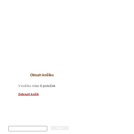
t
Obsah košíku
V košíku máte
0 položek
Zobrazit košík
Hledání