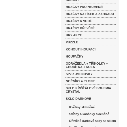
HRAČKY PRO NEJMENŠÍ
HRAČKY NA PÍSEK A ZAHRADU
HRAČKY K VODĚ
HRAČKY DŘEVĚNÉ
HRY AKCE
PUZZLE
KOHOUTI HOUPACI
HOUPAČKY
ODRÁŽEDLA + TŘÍKOLKY +
CHODÍTKA + KOLA
SPZ a JMENOVKY
NOČNÍKY a CLONY
SKLO KŘIŠŤÁLOVÉ BOHEMIA
CRYSTAL
SKLO DÁRKOVÉ
Květiny skleněné
Svícny a kahánky skleněné
Dřevěné darkové sady se sklem