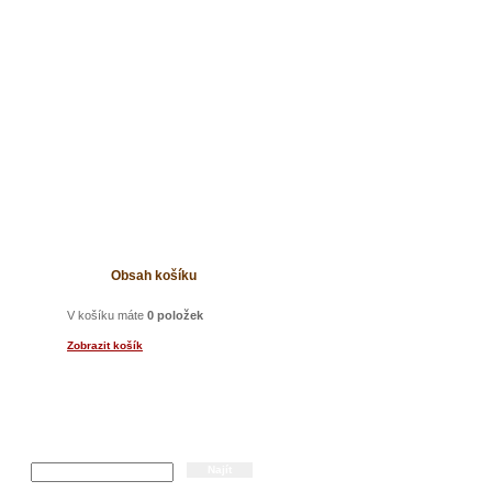
t
Obsah košíku
V košíku máte
0 položek
Zobrazit košík
Hledání