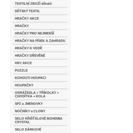
TEXTILNÍ ZBOŽÍ dětské
DĚTSKÝ TEXTIL
HRAČKY AKCE
HRAČKY
HRAČKY PRO NEJMENŠÍ
HRAČKY NA PÍSEK A ZAHRADU
HRAČKY K VODĚ
HRAČKY DŘEVĚNÉ
HRY AKCE
PUZZLE
KOHOUTI HOUPACI
HOUPAČKY
ODRÁŽEDLA + TŘÍKOLKY +
CHODÍTKA + KOLA
SPZ a JMENOVKY
NOČNÍKY a CLONY
SKLO KŘIŠŤÁLOVÉ BOHEMIA
CRYSTAL
SKLO DÁRKOVÉ