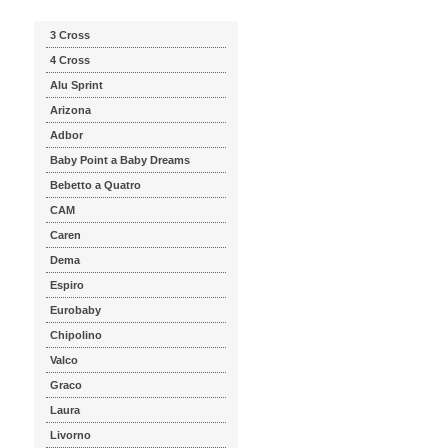
3 Cross
4 Cross
Alu Sprint
Arizona
Adbor
Baby Point a Baby Dreams
Bebetto a Quatro
CAM
Caren
Dema
Espiro
Eurobaby
Chipolino
Valco
Graco
Laura
Livorno