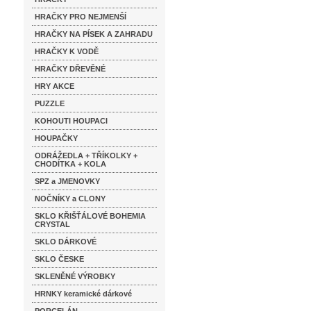
HRAČKY PRO NEJMENŠÍ
HRAČKY NA PÍSEK A ZAHRADU
HRAČKY K VODĚ
HRAČKY DŘEVĚNÉ
HRY AKCE
PUZZLE
KOHOUTI HOUPACI
HOUPAČKY
ODRÁŽEDLA + TŘÍKOLKY +
CHODÍTKA + KOLA
SPZ a JMENOVKY
NOČNÍKY a CLONY
SKLO KŘIŠŤÁLOVÉ BOHEMIA
CRYSTAL
SKLO DÁRKOVÉ
SKLO ČESKE
SKLENĚNÉ VÝROBKY
HRNKY keramické dárkové