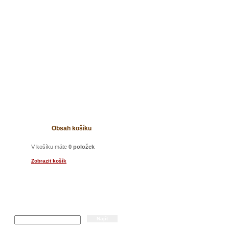
t
Obsah košíku
V košíku máte
0 položek
Zobrazit košík
Hledání