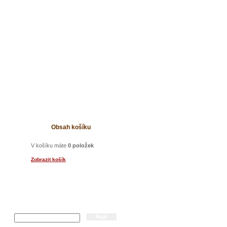
t
Obsah košíku
V košíku máte
0 položek
Zobrazit košík
Hledání