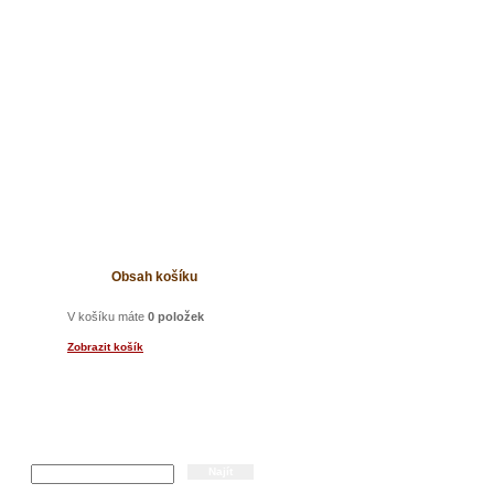
t
Obsah košíku
V košíku máte
0 položek
Zobrazit košík
Hledání