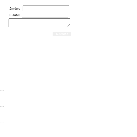
Jméno
E-mail