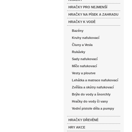
HRAČKY PRO NEJMENŠÍ
HRAČKY NA PÍSEK A ZAHRADU
HRAČKY K VODĚ
Bazény
Kruhy nafukovací
Čluny a Vesla
Rukávky
Sady nafukovací
Míče nafukovací
Vesty a ploutve
Lehátka a matrace nafukovací
Zvířáta a skútry nafukovací
Brýle do vody a šnorchly
Hračky do vody či vany
Vodní pistole děla a pumpy
HRAČKY DŘEVĚNÉ
HRY AKCE