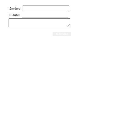
Jméno
E-mail