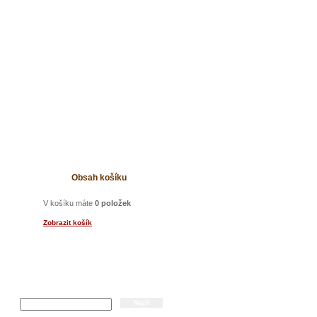
t
Obsah košíku
V košíku máte
0 položek
Zobrazit košík
Hledání