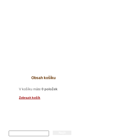
t
Obsah košíku
V košíku máte
0 položek
Zobrazit košík
Hledání