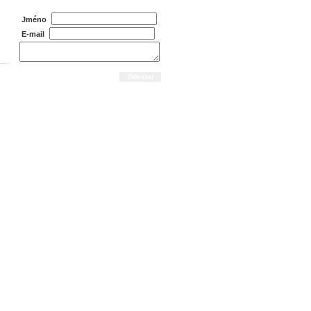
Jméno
E-mail