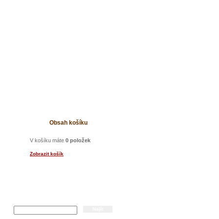
t
Obsah košíku
V košíku máte
0 položek
Zobrazit košík
Hledání