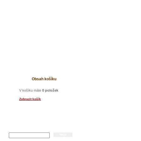
t
Obsah košíku
V košíku máte
0 položek
Zobrazit košík
Hledání