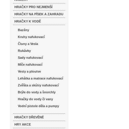
HRAČKY PRO NEJMENŠÍ
HRAČKY NA PÍSEK A ZAHRADU
HRAČKY K VODĚ
Bazény
Kruhy nafukovací
Čluny a Vesla
Rukávky
Sady nafukovací
Míče nafukovací
Vesty a ploutve
Lehátka a matrace nafukovací
Zvířáta a skútry nafukovací
Brýle do vody a šnorchly
Hračky do vody či vany
Vodní pistole děla a pumpy
HRAČKY DŘEVĚNÉ
HRY AKCE