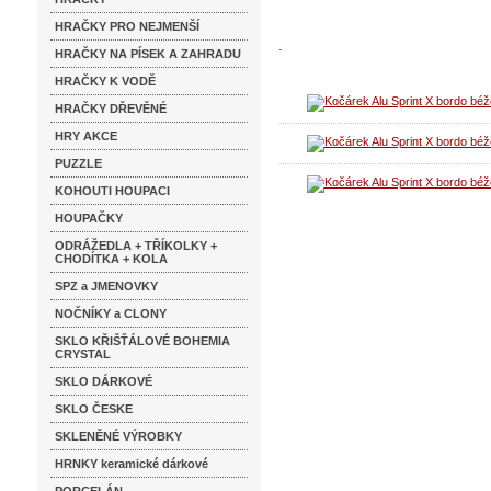
HRAČKY PRO NEJMENŠÍ
-
HRAČKY NA PÍSEK A ZAHRADU
HRAČKY K VODĚ
HRAČKY DŘEVĚNÉ
HRY AKCE
PUZZLE
KOHOUTI HOUPACI
HOUPAČKY
ODRÁŽEDLA + TŘÍKOLKY +
CHODÍTKA + KOLA
SPZ a JMENOVKY
NOČNÍKY a CLONY
SKLO KŘIŠŤÁLOVÉ BOHEMIA
CRYSTAL
SKLO DÁRKOVÉ
SKLO ČESKE
SKLENĚNÉ VÝROBKY
HRNKY keramické dárkové